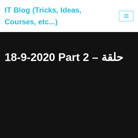
IT Blog (Tricks, Ideas,
Skip
Courses, etc...)
to
content
18-9-2020 Part 2 – حلقة